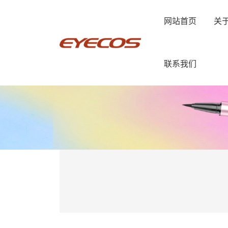
网站首页
关
联系我们